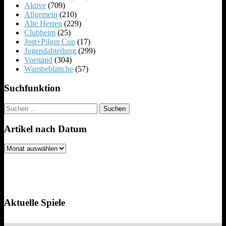
Aktive
(709)
Allgemein
(210)
Alte Herren
(229)
Clubheim
(25)
Jost+Pilger Cup
(17)
Jugendabteilung
(299)
Vorstand
(304)
Wambeblättche
(57)
Suchfunktion
Suchen
nach:
Artikel nach Datum
Artikel
nach
Datum
Aktuelle Spiele