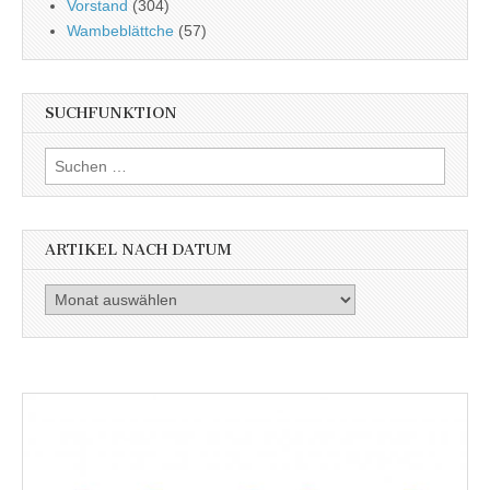
Vorstand
(304)
Wambeblättche
(57)
SUCHFUNKTION
Suchen
nach:
ARTIKEL NACH DATUM
Artikel
nach
Datum