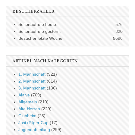
BESUCHERZÄHLER
Seitenaufrufe heute:
576
Seitenaufrufe gestern:
820
Besucher letzte Woche:
5696
ARTIKEL NACH KATEGORIEN
1. Mannschaft
(921)
2. Mannschaft
(614)
3. Mannschaft
(136)
Aktive
(709)
Allgemein
(210)
Alte Herren
(229)
Clubheim
(25)
Jost+Pilger Cup
(17)
Jugendabteilung
(299)