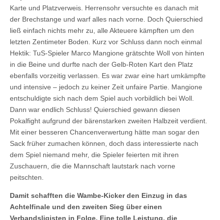
Karte und Platzverweis. Herrensohr versuchte es danach mit
der Brechstange und warf alles nach vorne. Doch Quierschied
ließ einfach nichts mehr zu, alle Akteuere kämpften um den
letzten Zentimeter Boden. Kurz vor Schluss dann noch einmal
Hektik: TuS-Spieler Marco Mangione grätschte Woll von hinten
in die Beine und durfte nach der Gelb-Roten Kart den Platz
ebenfalls vorzeitig verlassen. Es war zwar eine hart umkämpfte
und intensive – jedoch zu keiner Zeit unfaire Partie. Mangione
entschuldigte sich nach dem Spiel auch vorbildlich bei Woll.
Dann war endlich Schluss! Quierschied gewann diesen
Pokalfight aufgrund der bärenstarken zweiten Halbzeit verdient.
Mit einer besseren Chancenverwertung hätte man sogar den
Sack früher zumachen können, doch dass interessierte nach
dem Spiel niemand mehr, die Spieler feierten mit ihren
Zuschauern, die die Mannschaft lautstark nach vorne
peitschten.
Damit schafften die Wambe-Kicker den Einzug in das
Achtelfinale und den zweiten Sieg über einen
Verbandsligisten in Folge. Eine tolle Leistung, die