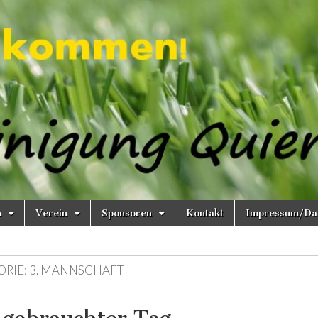
n
Verein
Sponsoren
Kontakt
Impressum/Dat
ORIE:
3. MANNSCHAFT