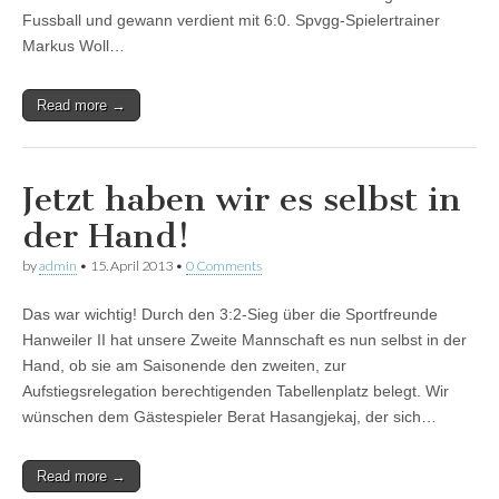
Fussball und gewann verdient mit 6:0. Spvgg-Spielertrainer
Markus Woll…
Read more →
Jetzt haben wir es selbst in
der Hand!
by
admin
•
15. April 2013
•
0 Comments
Das war wichtig! Durch den 3:2-Sieg über die Sportfreunde
Hanweiler II hat unsere Zweite Mannschaft es nun selbst in der
Hand, ob sie am Saisonende den zweiten, zur
Aufstiegsrelegation berechtigenden Tabellenplatz belegt. Wir
wünschen dem Gästespieler Berat Hasangjekaj, der sich…
Read more →