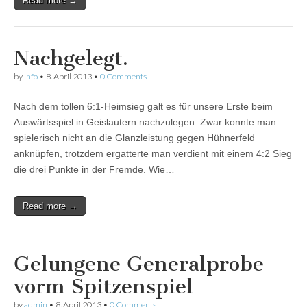
Read more →
Nachgelegt.
by
Info
•
8. April 2013
•
0 Comments
Nach dem tollen 6:1-Heimsieg galt es für unsere Erste beim
Auswärtsspiel in Geislautern nachzulegen. Zwar konnte man
spielerisch nicht an die Glanzleistung gegen Hühnerfeld
anknüpfen, trotzdem ergatterte man verdient mit einem 4:2 Sieg
die drei Punkte in der Fremde. Wie…
Read more →
Gelungene Generalprobe
vorm Spitzenspiel
by
admin
•
8. April 2013
•
0 Comments