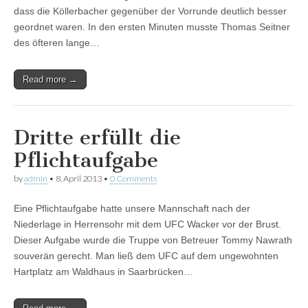
dass die Köllerbacher gegenüber der Vorrunde deutlich besser
geordnet waren. In den ersten Minuten musste Thomas Seitner
des öfteren lange…
Read more →
Dritte erfüllt die
Pflichtaufgabe
by
admin
•
8. April 2013
•
0 Comments
Eine Pflichtaufgabe hatte unsere Mannschaft nach der
Niederlage in Herrensohr mit dem UFC Wacker vor der Brust.
Dieser Aufgabe wurde die Truppe von Betreuer Tommy Nawrath
souverän gerecht. Man ließ dem UFC auf dem ungewohnten
Hartplatz am Waldhaus in Saarbrücken…