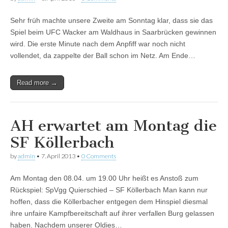
Sehr früh machte unsere Zweite am Sonntag klar, dass sie das
Spiel beim UFC Wacker am Waldhaus in Saarbrücken gewinnen
wird. Die erste Minute nach dem Anpfiff war noch nicht
vollendet, da zappelte der Ball schon im Netz. Am Ende…
Read more →
AH erwartet am Montag die
SF Köllerbach
by
admin
•
7. April 2013
•
0 Comments
Am Montag den 08.04. um 19.00 Uhr heißt es Anstoß zum
Rückspiel: SpVgg Quierschied – SF Köllerbach Man kann nur
hoffen, dass die Köllerbacher entgegen dem Hinspiel diesmal
ihre unfaire Kampfbereitschaft auf ihrer verfallen Burg gelassen
haben. Nachdem unserer Oldies…