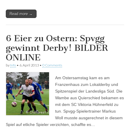
Read more →
6 Eier zu Ostern: Spvgg
gewinnt Derby! BILDER
ONLINE
by
Info
•
6. April 2013
•
0 Comments
Am Ostersamstag kam es am
Franzenhaus zum Lokalderby und
Spitzenspiel der Landesliga Süd. Die
Wambe aus Quierschied bekamen es
mit dem SC Viktoria Hühnerfeld zu
tun. Spvgg-Spielertrainer Markus
Woll musste ausgerechnet in diesem
Spiel auf etliche Spieler verzichten, schaffte es…