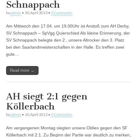
Schnappach
by
admin
•
10. April 2013
•
0 Comments
Am Mittwoch den 17.04. um 19.00Uhr ist Anstoß zum AH Derby,
SV Schnappach – SpVgg Quierschied Als kleine Erinnerung, der
SV Schnappach belegte den 2., unsere Altrocker den 3. Platz
bei den Saarlandmeisterschaften in der Halle. Es treffen zwei
gute…
Read more →
AH siegt 2:1 gegen
Köllerbach
by
admin
•
10. April 2013
•
0 Comments
Am vergangenen Montag siegten unsere Oldies gegen den SF
Köllerbach mit 2:1. Zu Beginn der Partie war deutlich zu merken,