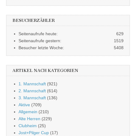
BESUCHERZÄHLER
Seitenaufrufe heute:
629
Seitenaufrufe gestern:
1519
Besucher letzte Woche:
5408
ARTIKEL NACH KATEGORIEN
1. Mannschaft
(921)
2. Mannschaft
(614)
3. Mannschaft
(136)
Aktive
(709)
Allgemein
(210)
Alte Herren
(229)
Clubheim
(25)
Jost+Pilger Cup
(17)