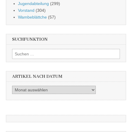
Jugendabteilung
(299)
Vorstand
(304)
Wambeblättche
(57)
SUCHFUNKTION
Suchen
nach:
ARTIKEL NACH DATUM
Artikel
nach
Datum