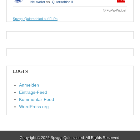
Neuweiler
vs.
Quierschied II
© FuPa-Widget
Spvgg. Quierschied auf FuPa
LOGIN
Anmelden
Eintrags-Feed
Kommentar-Feed
WordPress.org
Copyright © 2026
Spvgg. Quierschied
. All Rights Reserved.