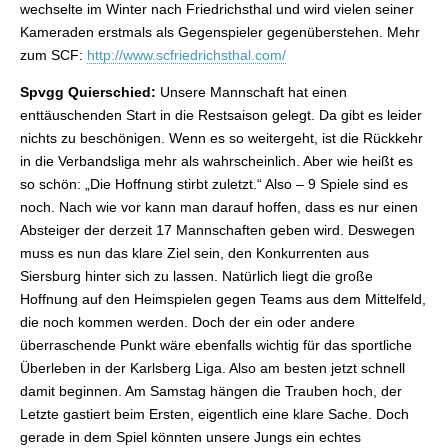
wechselte im Winter nach Friedrichsthal und wird vielen seiner
Kameraden erstmals als Gegenspieler gegenüberstehen. Mehr
zum SCF:
http://www.scfriedrichsthal.com/
Spvgg Quierschied:
Unsere Mannschaft hat einen
enttäuschenden Start in die Restsaison gelegt. Da gibt es leider
nichts zu beschönigen. Wenn es so weitergeht, ist die Rückkehr
in die Verbandsliga mehr als wahrscheinlich. Aber wie heißt es
so schön: „Die Hoffnung stirbt zuletzt.“ Also – 9 Spiele sind es
noch. Nach wie vor kann man darauf hoffen, dass es nur einen
Absteiger der derzeit 17 Mannschaften geben wird. Deswegen
muss es nun das klare Ziel sein, den Konkurrenten aus
Siersburg hinter sich zu lassen. Natürlich liegt die große
Hoffnung auf den Heimspielen gegen Teams aus dem Mittelfeld,
die noch kommen werden. Doch der ein oder andere
überraschende Punkt wäre ebenfalls wichtig für das sportliche
Überleben in der Karlsberg Liga. Also am besten jetzt schnell
damit beginnen. Am Samstag hängen die Trauben hoch, der
Letzte gastiert beim Ersten, eigentlich eine klare Sache. Doch
gerade in dem Spiel könnten unsere Jungs ein echtes