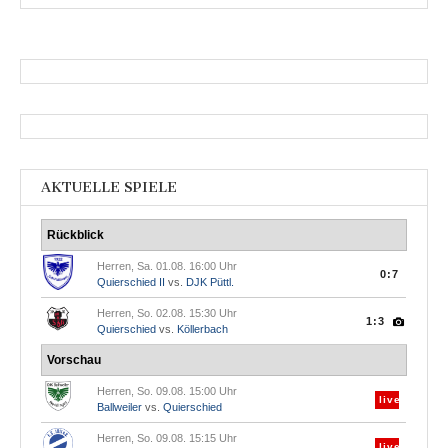
Datum
AKTUELLE SPIELE
Rückblick
Herren, Sa. 01.08. 16:00 Uhr
0:7
Quierschied II
vs.
DJK Püttl.
Herren, So. 02.08. 15:30 Uhr
1:3
Quierschied
vs.
Köllerbach
Vorschau
Herren, So. 09.08. 15:00 Uhr
live
Ballweiler
vs.
Quierschied
Herren, So. 09.08. 15:15 Uhr
live