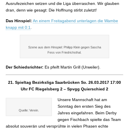
Ausrufezeichen setzen und die Liga überraschen. Wir glauben
dran, denn wie gesagt: Die Hoffnung stirbt zuletzt!
Das Hinspiel:
An einem Freitagabend unterlagen die Wambe
knapp mit 0:1
.
Szene aus dem Hinspiel: Philipp Klein gegen Sascha
Fess von Friedrichsthal.
Der Schiedsrichter:
Es pfeift Martin Grill (Urweiler).
21. Spieltag Bezirksliga Saarbrücken So. 26.03.2017 17:00
Uhr FC Riegelsberg 2 – Spvgg Quierschied 2
Unsere Mannschaft hat am
Sonntag den ersten Sieg des
Quelle: Verein.
Jahres eingefahren. Beim Derby
gegen Fischbach spielte das Team
absolut souverän und versprühte in vielen Phasen echte