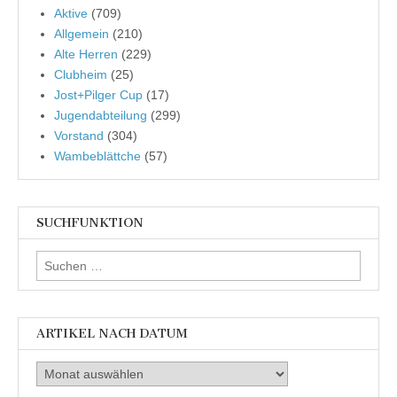
Aktive
(709)
Allgemein
(210)
Alte Herren
(229)
Clubheim
(25)
Jost+Pilger Cup
(17)
Jugendabteilung
(299)
Vorstand
(304)
Wambeblättche
(57)
SUCHFUNKTION
Suchen
nach:
ARTIKEL NACH DATUM
Artikel
nach