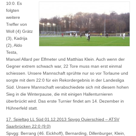
10:0.
Es
folgten
weitere
Treffer von
Woll (4) Grätz
(3), Kadrija
(2), Aldo
Testa,
Manuel Allard per Elfmeter und Matthias Klein. Auch wenn der
Gegner extrem schwach war, 22 Tore muss man erst einmal
schiessen. Unsere Mannschaft sprühte nur so vor Torlaune und
sorgte mit dem 22:0 für ein Rekordergebnis in der Landesliga
Süd. Unsere Mannschaft verabschiedete sich mit diesem hohen
Sieg in die Winterpause, die mit einigen Hallenturnieren
überbrückt wird. Das erste Turnier findet am 14. Dezember in
Hühnerfeld statt.
17. Spieltag LL Süd 01.12.2013 Spvgg Quierschied – ATSV
Saarbrücken 22:0 (9:0)
Spvgg: Berrang (46. Eickhoff), Bernarding, Dillenburger, Klein,