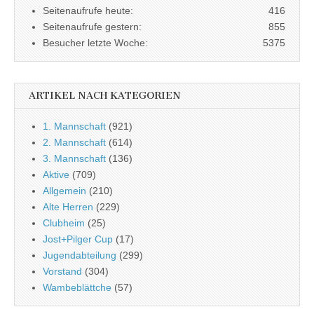
Seitenaufrufe heute:
416
Seitenaufrufe gestern:
855
Besucher letzte Woche:
5375
ARTIKEL NACH KATEGORIEN
1. Mannschaft
(921)
2. Mannschaft
(614)
3. Mannschaft
(136)
Aktive
(709)
Allgemein
(210)
Alte Herren
(229)
Clubheim
(25)
Jost+Pilger Cup
(17)
Jugendabteilung
(299)
Vorstand
(304)
Wambeblättche
(57)