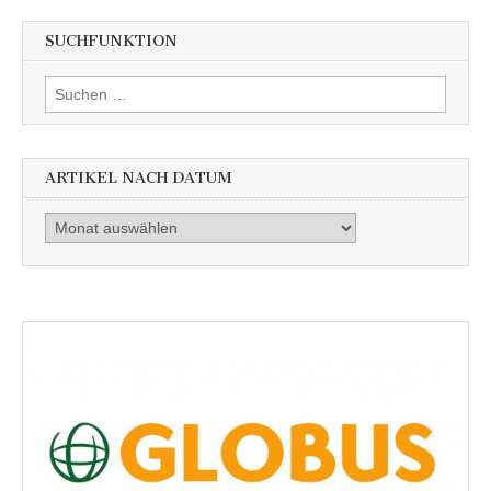
SUCHFUNKTION
Suchen
nach:
ARTIKEL NACH DATUM
Artikel
nach
Datum