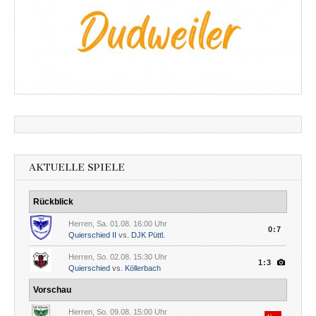
AKTUELLE SPIELE
Rückblick
Herren, Sa. 01.08. 16:00 Uhr
0:7
Quierschied II
vs.
DJK Püttl.
Herren, So. 02.08. 15:30 Uhr
1:3
Quierschied
vs.
Köllerbach
Vorschau
Herren, So. 09.08. 15:00 Uhr