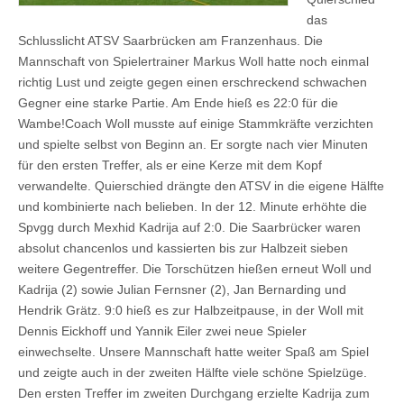
das
Schlusslicht ATSV Saarbrücken am Franzenhaus. Die
Mannschaft von Spielertrainer Markus Woll hatte noch einmal
richtig Lust und zeigte gegen einen erschreckend schwachen
Gegner eine starke Partie. Am Ende hieß es 22:0 für die
Wambe!Coach Woll musste auf einige Stammkräfte verzichten
und spielte selbst von Beginn an. Er sorgte nach vier Minuten
für den ersten Treffer, als er eine Kerze mit dem Kopf
verwandelte. Quierschied drängte den ATSV in die eigene Hälfte
und kombinierte nach belieben. In der 12. Minute erhöhte die
Spvgg durch Mexhid Kadrija auf 2:0. Die Saarbrücker waren
absolut chancenlos und kassierten bis zur Halbzeit sieben
weitere Gegentreffer. Die Torschützen hießen erneut Woll und
Kadrija (2) sowie Julian Fernsner (2), Jan Bernarding und
Hendrik Grätz. 9:0 hieß es zur Halbzeitpause, in der Woll mit
Dennis Eickhoff und Yannik Eiler zwei neue Spieler
einwechselte. Unsere Mannschaft hatte weiter Spaß am Spiel
und zeigte auch in der zweiten Hälfte viele schöne Spielzüge.
Den ersten Treffer im zweiten Durchgang erzielte Kadrija zum