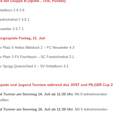
 der Gruppe B (Spiele , Tore, Punkte):
ttelborn 2 6:3 6
edrichsthal 2 4:5 1
uweiler 2 5:7 1
ungsspiele
Freitag, 21. Juli
r Platz 5 Hellas Bildstock 2 – FC Neuweiler 4:3
r Platz 3 FV Fischbach – SC Friedrichsthal 2:1
r Spvgg Quierschied 2 – SV Göttelborn 3:1
spiele und Jugend Turniere während des JOST und PILGER Cup 
d Turnier am Sonntag 16. Juli ab
11:30 Uhr.
Mit 8 teilnehmenden
aften.
d Turnier am Sonntag 16. Juli ab 11:30 Uhr
. Mit 5 teilnehmenden