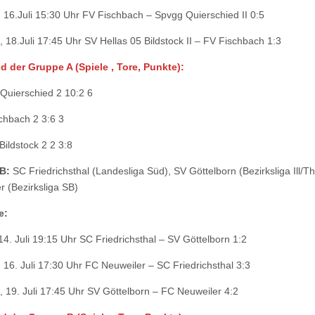
 16.Juli 15:30 Uhr FV Fischbach – Spvgg Quierschied II 0:5
, 18.Juli 17:45 Uhr SV Hellas 05 Bildstock II – FV Fischbach 1:3
 der Gruppe A (Spiele , Tore, Punkte):
Quierschied 2 10:2 6
chbach 2 3:6 3
Bildstock 2 2 3:8
B:
SC Friedrichsthal (Landesliga Süd), SV Göttelborn (Bezirksliga Ill/T
r (Bezirksliga SB)
e:
 14. Juli 19:15 Uhr SC Friedrichsthal – SV Göttelborn 1:2
 16. Juli 17:30 Uhr FC Neuweiler – SC Friedrichsthal 3:3
, 19. Juli 17:45 Uhr SV Göttelborn – FC Neuweiler 4:2