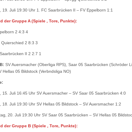
, 19. Juli 19:30 Uhr 1. FC Saarbrücken II – FV Eppelborn 1:1
 der Gruppe A (Spiele , Tore, Punkte):
pelborn 2 4:3 4
 Quierschied 2 8:3 3
 Saarbrücken II 2 2:7 1
B:
SV Auersmacher (Oberliga RPS), Saar 05 Saarbrücken (Schröder L
V Hellas 05 Bildstock (Verbndsliga NO)
e:
 15. Juli 16:45 Uhr SV Auersmacher – SV Saar 05 Saarbrücken 4:0
, 18. Juli 19:30 Uhr SV Hellas 05 Bildstock – SV Auersmacher 1:2
ag, 20. Juli 19:30 Uhr SV Saar 05 Saarbrücken – SV Hellas 05 Bildstoc
 der Gruppe B (Spiele , Tore, Punkte):