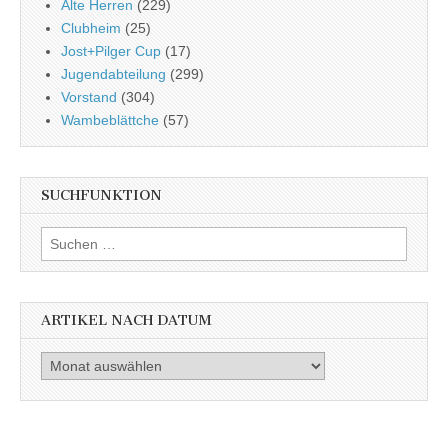
Alte Herren
(229)
Clubheim
(25)
Jost+Pilger Cup
(17)
Jugendabteilung
(299)
Vorstand
(304)
Wambeblättche
(57)
SUCHFUNKTION
Suchen
nach:
ARTIKEL NACH DATUM
Artikel
nach
Datum