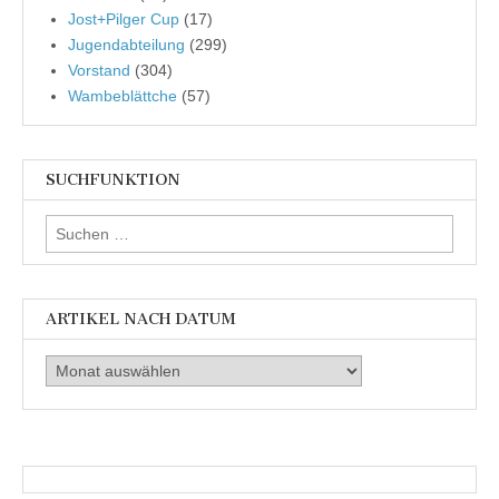
Jost+Pilger Cup
(17)
Jugendabteilung
(299)
Vorstand
(304)
Wambeblättche
(57)
SUCHFUNKTION
Suchen
nach:
ARTIKEL NACH DATUM
Artikel
nach
Datum