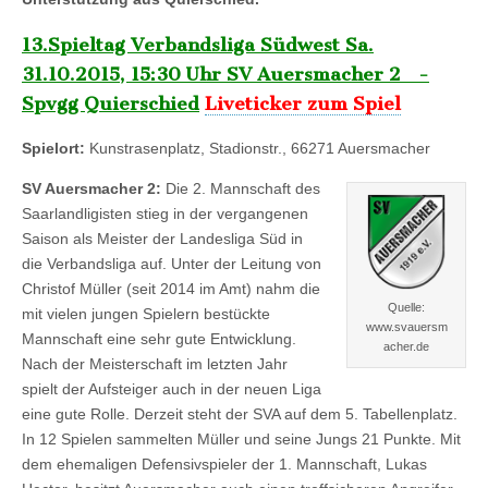
13.Spieltag Verbandsliga Südwest Sa.
31.10.2015, 15:30 Uhr SV Auersmacher 2 -
Spvgg Quierschied
Liveticker zum Spiel
Spielort:
Kunstrasenplatz, Stadionstr., 66271 Auersmacher
SV Auersmacher 2:
Die 2. Mannschaft des
Saarlandligisten stieg in der vergangenen
Saison als Meister der Landesliga Süd in
die Verbandsliga auf. Unter der Leitung von
Christof Müller (seit 2014 im Amt) nahm die
Quelle:
mit vielen jungen Spielern bestückte
www.svauersm
Mannschaft eine sehr gute Entwicklung.
acher.de
Nach der Meisterschaft im letzten Jahr
spielt der Aufsteiger auch in der neuen Liga
eine gute Rolle. Derzeit steht der SVA auf dem 5. Tabellenplatz.
In 12 Spielen sammelten Müller und seine Jungs 21 Punkte. Mit
dem ehemaligen Defensivspieler der 1. Mannschaft, Lukas