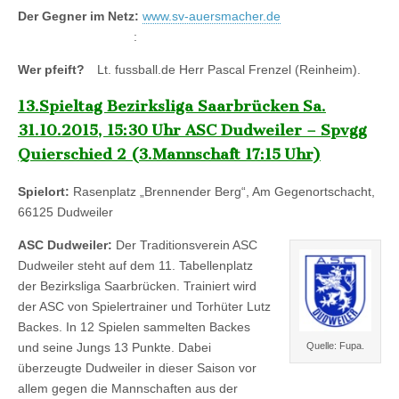
Der Gegner im Netz:
www.sv-auersmacher.de
:
Wer pfeift?
Lt. fussball.de Herr Pascal Frenzel (Reinheim).
13.Spieltag Bezirksliga Saarbrücken Sa.
31.10.2015, 15:30 Uhr ASC Dudweiler – Spvgg
Quierschied 2 (3.Mannschaft 17:15 Uhr)
Spielort:
Rasenplatz „Brennender Berg“, Am Gegenortschacht,
66125 Dudweiler
ASC Dudweiler:
Der Traditionsverein ASC
Dudweiler steht auf dem 11. Tabellenplatz
der Bezirksliga Saarbrücken. Trainiert wird
der ASC von Spielertrainer und Torhüter Lutz
Backes. In 12 Spielen sammelten Backes
und seine Jungs 13 Punkte. Dabei
Quelle: Fupa.
überzeugte Dudweiler in dieser Saison vor
allem gegen die Mannschaften aus der