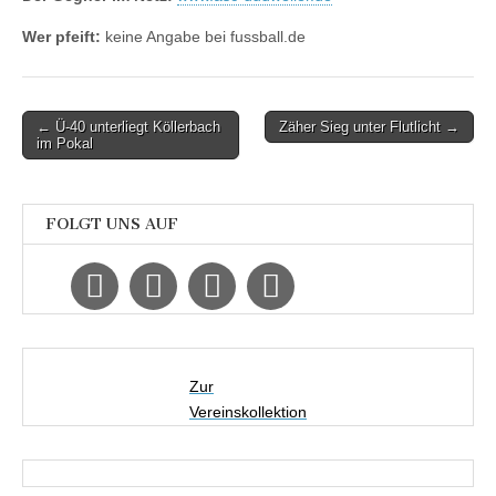
Wer pfeift:
keine Angabe bei fussball.de
Post
← Ü-40 unterliegt Köllerbach
Zäher Sieg unter Flutlicht →
im Pokal
navigation
FOLGT UNS AUF
Zur
Vereinskollektion