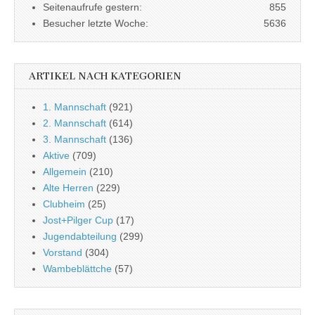
Seitenaufrufe gestern:
855
Besucher letzte Woche:
5636
ARTIKEL NACH KATEGORIEN
1. Mannschaft
(921)
2. Mannschaft
(614)
3. Mannschaft
(136)
Aktive
(709)
Allgemein
(210)
Alte Herren
(229)
Clubheim
(25)
Jost+Pilger Cup
(17)
Jugendabteilung
(299)
Vorstand
(304)
Wambeblättche
(57)