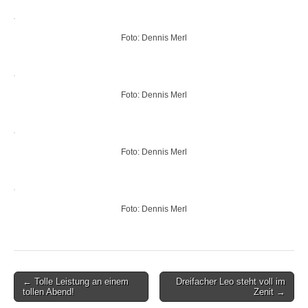
Foto: Dennis Merl
Foto: Dennis Merl
Foto: Dennis Merl
Foto: Dennis Merl
Post
← Tolle Leistung an einem
Dreifacher Leo steht voll im
tollen Abend!
Zenit →
navigation