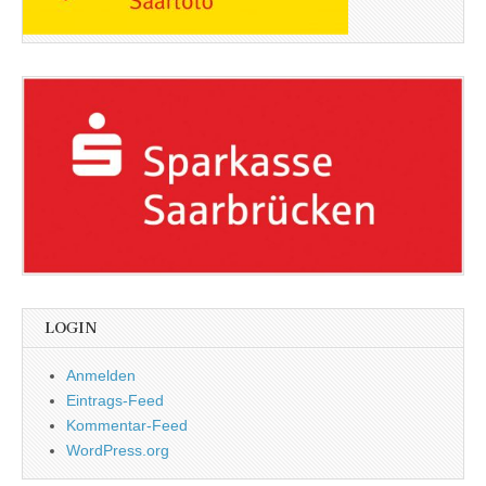
LOGIN
Anmelden
Eintrags-Feed
Kommentar-Feed
WordPress.org