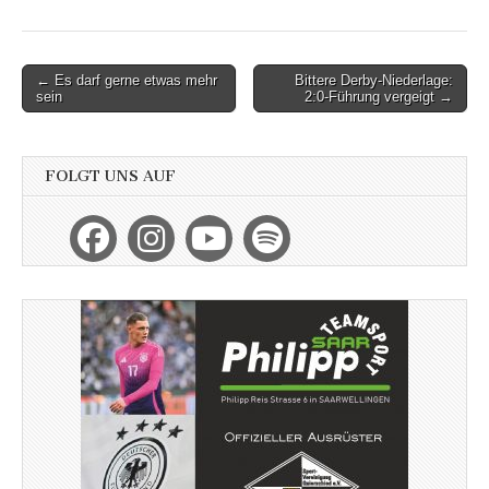
Post
← Es darf gerne etwas mehr
Bittere Derby-Niederlage:
sein
2:0-Führung vergeigt →
navigation
FOLGT UNS AUF