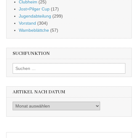
Clubheim
(25)
Jost+Pilger Cup
(17)
Jugendabteilung
(299)
Vorstand
(304)
Wambeblättche
(57)
SUCHFUNKTION
Suchen
nach:
ARTIKEL NACH DATUM
Artikel
nach
Datum