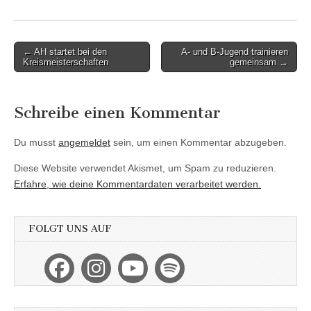
Post
← AH startet bei den
A- und B-Jugend trainieren
Kreismeisterschaften
gemeinsam →
navigation
Schreibe einen Kommentar
Du musst
angemeldet
sein, um einen Kommentar abzugeben.
Diese Website verwendet Akismet, um Spam zu reduzieren.
Erfahre, wie deine Kommentardaten verarbeitet werden.
FOLGT UNS AUF