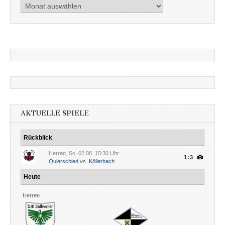
Artikel
nach
Datum
AKTUELLE SPIELE
Rückblick
Herren, So. 02.08. 15:30 Uhr
1:3
Quierschied
vs.
Köllerbach
Heute
Herren