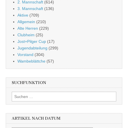
2. Mannschaft
(614)
3. Mannschaft
(136)
Aktive
(709)
Allgemein
(210)
Alte Herren
(229)
Clubheim
(25)
Jost+Pilger Cup
(17)
Jugendabteilung
(299)
Vorstand
(304)
Wambeblättche
(57)
SUCHFUNKTION
Suchen
nach:
ARTIKEL NACH DATUM