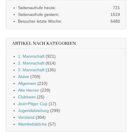
Seitenaufrufe heute:
721
Seitenaufrufe gestern:
1519
Besucher letzte Woche:
5480
ARTIKEL NACH KATEGORIEN
1. Mannschaft
(921)
2. Mannschaft
(614)
3. Mannschaft
(136)
Aktive
(709)
Allgemein
(210)
Alte Herren
(229)
Clubheim
(25)
Jost+Pilger Cup
(17)
Jugendabteilung
(299)
Vorstand
(304)
Wambeblättche
(57)