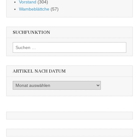
Vorstand
(304)
Wambeblättche
(57)
SUCHFUNKTION
Suchen
nach:
ARTIKEL NACH DATUM
Artikel
nach
Datum