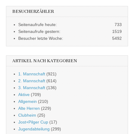
BESUCHERZÄHLER
Seitenaufrufe heute:
733
Seitenaufrufe gestern:
1519
Besucher letzte Woche:
5492
ARTIKEL NACH KATEGORIEN
1. Mannschaft
(921)
2. Mannschaft
(614)
3. Mannschaft
(136)
Aktive
(709)
Allgemein
(210)
Alte Herren
(229)
Clubheim
(25)
Jost+Pilger Cup
(17)
Jugendabteilung
(299)