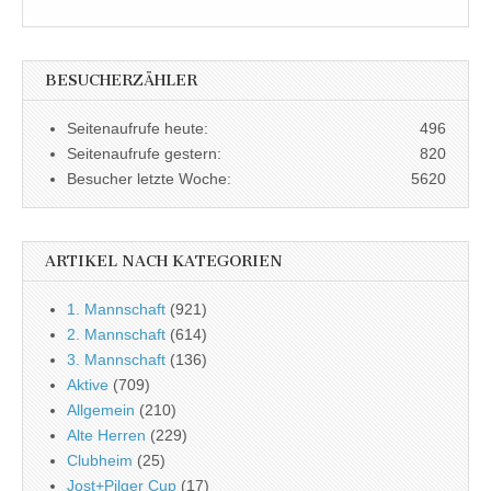
BESUCHERZÄHLER
Seitenaufrufe heute:
496
Seitenaufrufe gestern:
820
Besucher letzte Woche:
5620
ARTIKEL NACH KATEGORIEN
1. Mannschaft
(921)
2. Mannschaft
(614)
3. Mannschaft
(136)
Aktive
(709)
Allgemein
(210)
Alte Herren
(229)
Clubheim
(25)
Jost+Pilger Cup
(17)