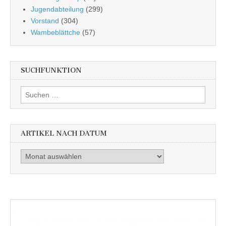
Jugendabteilung
(299)
Vorstand
(304)
Wambeblättche
(57)
SUCHFUNKTION
Suchen
nach:
ARTIKEL NACH DATUM
Artikel
nach
Datum