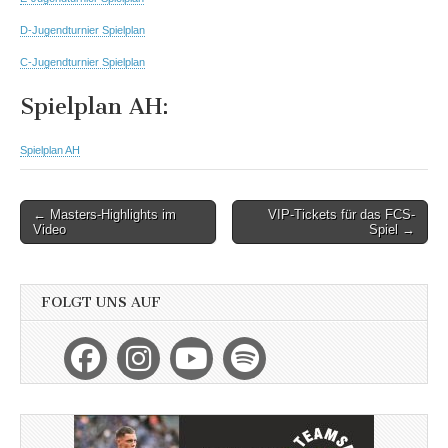
D-Jugendturnier Spielplan
C-Jugendturnier Spielplan
Spielplan AH:
Spielplan AH
Post
← Masters-Highlights im
VIP-Tickets für das FCS-
Video
Spiel →
navigation
FOLGT UNS AUF