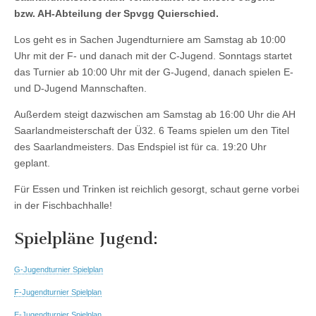
Fischbachhalle
bzw. AH-Abteilung der Spvgg Quierschied.
Los geht es in Sachen Jugendturniere am Samstag ab 10:00
Uhr mit der F- und danach mit der C-Jugend. Sonntags startet
das Turnier ab 10:00 Uhr mit der G-Jugend, danach spielen E-
und D-Jugend Mannschaften.
Außerdem steigt dazwischen am Samstag ab 16:00 Uhr die AH
Saarlandmeisterschaft der Ü32. 6 Teams spielen um den Titel
des Saarlandmeisters. Das Endspiel ist für ca. 19:20 Uhr
geplant.
Für Essen und Trinken ist reichlich gesorgt, schaut gerne vorbei
in der Fischbachhalle!
Spielpläne Jugend:
G-Jugendturnier Spielplan
F-Jugendturnier Spielplan
E-Jugendturnier Spielplan