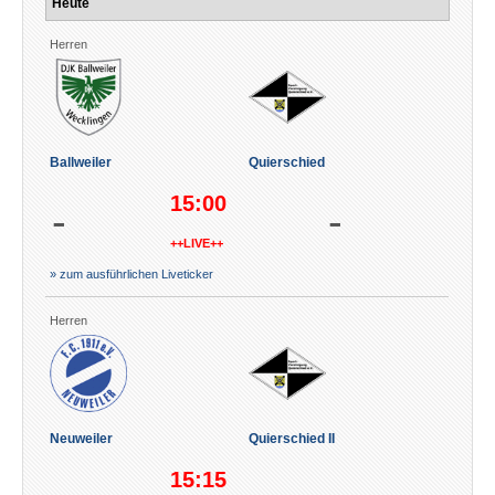
Heute
Herren
Ballweiler
Quierschied
15:00
-
-
++LIVE++
» zum ausführlichen Liveticker
Herren
Neuweiler
Quierschied II
15:15