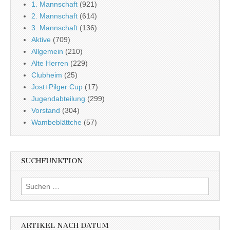
1. Mannschaft
(921)
2. Mannschaft
(614)
3. Mannschaft
(136)
Aktive
(709)
Allgemein
(210)
Alte Herren
(229)
Clubheim
(25)
Jost+Pilger Cup
(17)
Jugendabteilung
(299)
Vorstand
(304)
Wambeblättche
(57)
SUCHFUNKTION
Suchen
nach:
ARTIKEL NACH DATUM