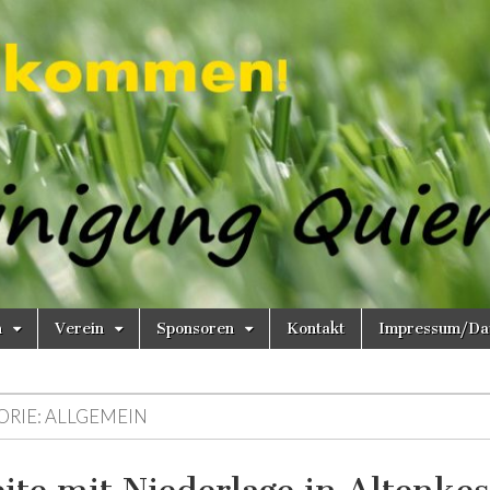
n
Verein
Sponsoren
Kontakt
Impressum/Dat
ORIE:
ALLGEMEIN