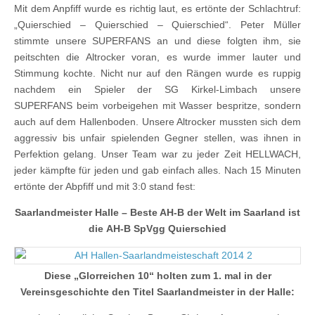
Mit dem Anpfiff wurde es richtig laut, es ertönte der Schlachtruf:
„Quierschied – Quierschied – Quierschied“. Peter Müller
stimmte unsere SUPERFANS an und diese folgten ihm, sie
peitschten die Altrocker voran, es wurde immer lauter und
Stimmung kochte. Nicht nur auf den Rängen wurde es ruppig
nachdem ein Spieler der SG Kirkel-Limbach unsere
SUPERFANS beim vorbeigehen mit Wasser bespritze, sondern
auch auf dem Hallenboden. Unsere Altrocker mussten sich dem
aggressiv bis unfair spielenden Gegner stellen, was ihnen in
Perfektion gelang. Unser Team war zu jeder Zeit HELLWACH,
jeder kämpfte für jeden und gab einfach alles. Nach 15 Minuten
ertönte der Abpfiff und mit 3:0 stand fest:
Saarlandmeister Halle – Beste AH-B der Welt im Saarland ist
die AH-B SpVgg Quierschied
Diese „Glorreichen 10“ holten zum 1. mal in der
Vereinsgeschichte den Titel Saarlandmeister in der Halle: