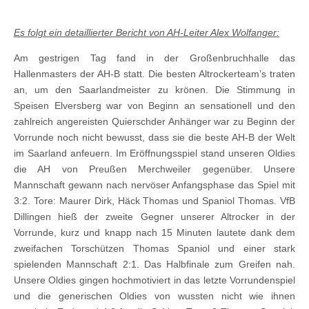
Es folgt ein detaillierter Bericht von AH-Leiter Alex Wolfanger:
Am gestrigen Tag fand in der Großenbruchhalle das
Hallenmasters der AH-B statt. Die besten Altrockerteam’s traten
an, um den Saarlandmeister zu krönen. Die Stimmung in
Speisen Elversberg war von Beginn an sensationell und den
zahlreich angereisten Quierschder Anhänger war zu Beginn der
Vorrunde noch nicht bewusst, dass sie die beste AH-B der Welt
im Saarland anfeuern. Im Eröffnungsspiel stand unseren Oldies
die AH von Preußen Merchweiler gegenüber. Unsere
Mannschaft gewann nach nervöser Anfangsphase das Spiel mit
3:2. Tore: Maurer Dirk, Häck Thomas und Spaniol Thomas. VfB
Dillingen hieß der zweite Gegner unserer Altrocker in der
Vorrunde, kurz und knapp nach 15 Minuten lautete dank dem
zweifachen Torschützen Thomas Spaniol und einer stark
spielenden Mannschaft 2:1. Das Halbfinale zum Greifen nah.
Unsere Oldies gingen hochmotiviert in das letzte Vorrundenspiel
und die generischen Oldies von wussten nicht wie ihnen