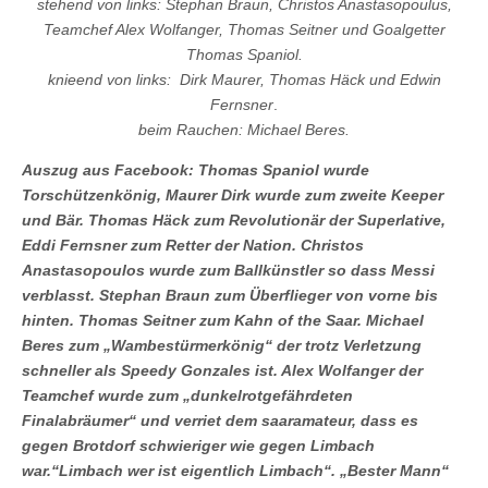
stehend von links: Stephan Braun, Christos Anastasopoulus,
Teamchef Alex Wolfanger, Thomas Seitner und Goalgetter
Thomas Spaniol.
knieend von links: Dirk Maurer, Thomas Häck und Edwin
Fernsner
.
beim Rauchen: Michael Beres.
Auszug aus Facebook: Thomas Spaniol wurde
Torschützenkönig, Maurer Dirk wurde zum zweite Keeper
und Bär. Thomas Häck zum Revolutionär der Superlative,
Eddi Fernsner zum Retter der Nation. Christos
Anastasopoulos wurde zum Ballkünstler so dass Messi
verblasst. Stephan Braun zum Überflieger von vorne bis
hinten. Thomas Seitner zum Kahn of the Saar. Michael
Beres zum „Wambestürmerkönig“ der trotz Verletzung
schneller als Speedy Gonzales ist. Alex Wolfanger der
Teamchef wurde zum „dunkelrotgefährdeten
Finalabräumer“ und verriet dem saaramateur, dass es
gegen Brotdorf schwieriger wie gegen Limbach
war.“Limbach wer ist eigentlich Limbach“. „Bester Mann“