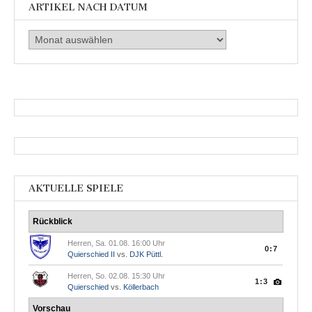
ARTIKEL NACH DATUM
Artikel
nach
Datum
AKTUELLE SPIELE
Rückblick
Herren, Sa. 01.08. 16:00 Uhr
0:7
Quierschied II
vs.
DJK Püttl.
Herren, So. 02.08. 15:30 Uhr
1:3
Quierschied
vs.
Köllerbach
Vorschau