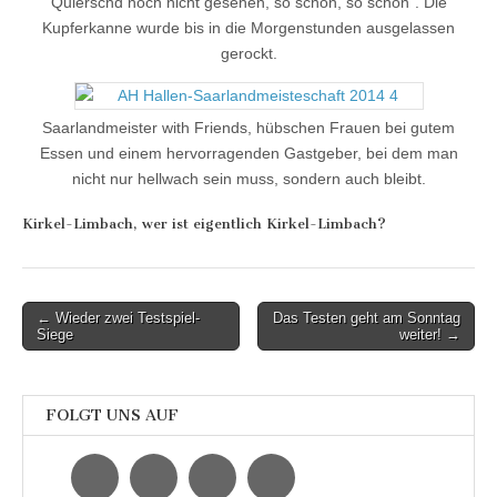
Quierschd noch nicht gesehen, so schön, so schön“. Die
Kupferkanne wurde bis in die Morgenstunden ausgelassen
gerockt.
Saarlandmeister with Friends, hübschen Frauen bei gutem
Essen und einem hervorragenden Gastgeber, bei dem man
nicht nur hellwach sein muss, sondern auch bleibt.
Kirkel-Limbach, wer ist eigentlich Kirkel-Limbach?
Post
← Wieder zwei Testspiel-
Das Testen geht am Sonntag
Siege
weiter! →
navigation
FOLGT UNS AUF