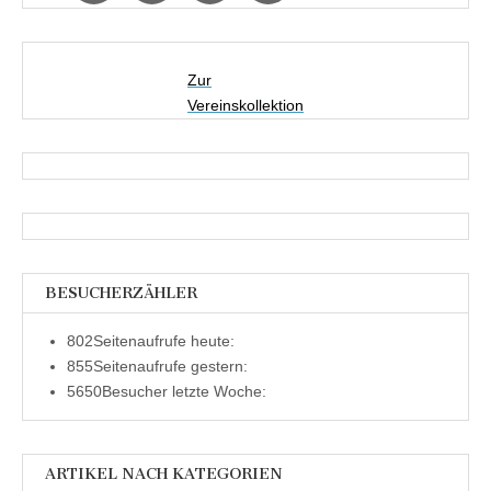
Zur
Vereinskollektion
BESUCHERZÄHLER
802
Seitenaufrufe heute:
855
Seitenaufrufe gestern:
5650
Besucher letzte Woche:
ARTIKEL NACH KATEGORIEN