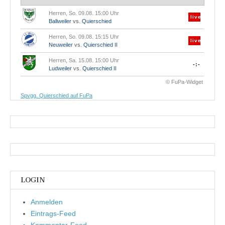
Herren, So. 09.08. 15:00 Uhr
live
Ballweiler
vs.
Quierschied
Herren, So. 09.08. 15:15 Uhr
live
Neuweiler
vs.
Quierschied II
Herren, Sa. 15.08. 15:00 Uhr
-:-
Ludweiler
vs.
Quierschied II
© FuPa-Widget
Spvgg. Quierschied auf FuPa
LOGIN
Anmelden
Eintrags-Feed
Kommentar-Feed