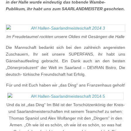
in der Halle wurde eindeutig das tobende Wambe-
Publikum, ihr habt uns zum SAARLANDMEISTER geschrien.
Im Freudetaumel rockten unsere Oldies mit Gesängen die Halle
Die Mannschaft bedankt sich bei den zahlreich angereisten
Zuschauern, Ihr seit unsere SUPERFANS, ihr habt uns
Gänsehautfeeling gebracht. Ein Dank auch an den besten
„Dönerproduzent“ der Welt im Saarland – DEVRAN Bistro, Die
deutsch- türkische Freundschaft hat Erfolg.
Für und mit Euch haben wir „das Ding“ ans Franzenhaus geholt!
Und da ist „das Ding“ Im Bild ist der Torschützenkönig der Kreis-
und Saarlandmeisterschaften mit seinem Teamchef zu sehen:
Thomas Spaniol und Alex Wolfanger mit den „Dingern“ in den
Armen. „Oh wie ist es schön, oh wie ist es schön, so was hat