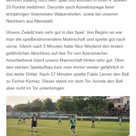
verloren bislang noch kein Spiel und konnten in ihren 4 Spielen
10 Punkte einfahren. Darunter auch Auswärtssiege beim
letztjährigen Vizemeister Walpershofen, sowie bei unseren
Nachbarn aus Altenwald.
Unsere Zwädd kam sehr gut in das Spiel. Von Beginn an war
man die spielbestimmendere Mannschaft und spielte gut nach
vorne. Gleich nach 5 Minuten hatte Nico Weyland den ersten
gefährlichen Abschluss auf das Tor von Auersmacher.
Anschließend stand unsere Mannschaft hinten sehr gut. Über
den starken Spielaufbau kam man immer wieder gefährlich in
das letzte Drittel. Nach 27 Minuten spielte Fabio Lerner den Ball
zu Ferhat Kizmaz. Dieser stand vor dem Tor, konnte den Ball
aber nicht im Tor unterbringen.