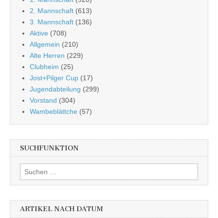
2. Mannschaft
(613)
3. Mannschaft
(136)
Aktive
(708)
Allgemein
(210)
Alte Herren
(229)
Clubheim
(25)
Jost+Pilger Cup
(17)
Jugendabteilung
(299)
Vorstand
(304)
Wambeblättche
(57)
SUCHFUNKTION
Suchen
nach:
ARTIKEL NACH DATUM