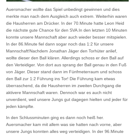
Auersmacher wollte das Spiel unbedingt gewinnen und dies
merkte man nach dem Ausgleich auch extrem. Weiterhin waren
die Hausherren am Drücker. In der 70.Minute hatte Leon Heid
die nächste gute Chance für den SVA.In den letzten 10 Minuten
konnte unsere Mannschaft aber auch wieder besser mitspielen.
In der 86.Minute fiel dann sogar noch das 1:2 für unsere
Mannschaft!Nachdem Jonathan Jäger den Torhüter anlief,
wollte dieser den Ball klären. Allerdings schoss er den Ball auf
den Verteidiger. Von dort aus sprang der Ball genau in den Fuß
von Jäger. Dieser stand dann im Fünfmeterraum und schoss
den Ball zur 1:2 Führung ins Tor! Die Führung kam etwas
überraschend, da die Hausherren im zweiten Durchgang die
aktivere Mannschaft waren. Dennoch war es auch nicht
unverdient, weil unsere Jungs gut dagegen hielten und jeder für
jeden kämpfte.
In den Schlussminuten ging es dann noch heiß her.
Auersmacher kam mit allem was sie hatten nach vorne, aber
unsere Jungs konnten alles weg verteidigen. In der 96.Minute