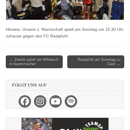
Hinweis: Unsere 1. Mannschaft spielt am Sonntag um 15:30 Uhr
zuhause gegen den FC Rastpfuhl.
Post
← Zweite spielt am Mittwoch
Rastpfuhl am Sonntag zu
in Auersmacher
Gast →
navigation
FOLGT UNS AUF