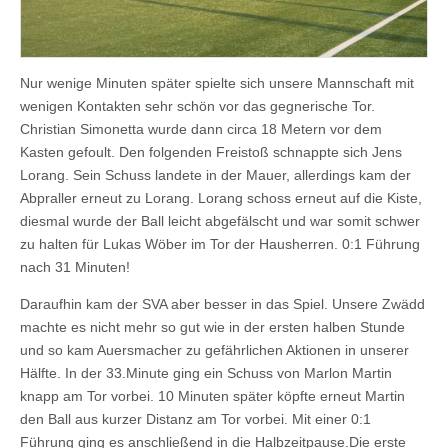
Nur wenige Minuten später spielte sich unsere Mannschaft mit
wenigen Kontakten sehr schön vor das gegnerische Tor.
Christian Simonetta wurde dann circa 18 Metern vor dem
Kasten gefoult. Den folgenden Freistoß schnappte sich Jens
Lorang. Sein Schuss landete in der Mauer, allerdings kam der
Abpraller erneut zu Lorang. Lorang schoss erneut auf die Kiste,
diesmal wurde der Ball leicht abgefälscht und war somit schwer
zu halten für Lukas Wöber im Tor der Hausherren. 0:1 Führung
nach 31 Minuten!
Daraufhin kam der SVA aber besser in das Spiel. Unsere Zwädd
machte es nicht mehr so gut wie in der ersten halben Stunde
und so kam Auersmacher zu gefährlichen Aktionen in unserer
Hälfte. In der 33.Minute ging ein Schuss von Marlon Martin
knapp am Tor vorbei. 10 Minuten später köpfte erneut Martin
den Ball aus kurzer Distanz am Tor vorbei. Mit einer 0:1
Führung ging es anschließend in die Halbzeitpause.Die erste