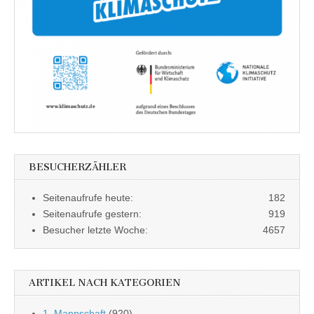
BESUCHERZÄHLER
Seitenaufrufe heute:
182
Seitenaufrufe gestern:
919
Besucher letzte Woche:
4657
ARTIKEL NACH KATEGORIEN
1. Mannschaft
(920)