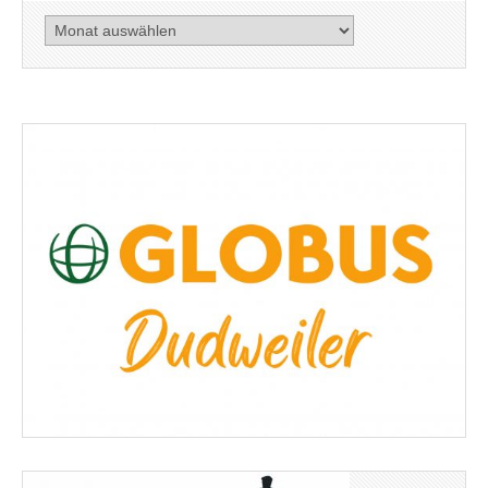
Artikel
nach
Datum