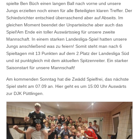
spielte Ben Büch einen langen Ball nach vorne und unsere
Jungs erzielten noch einen für alle Beteiligten klaren Treffer. Der
Schiedsrichter entschied überraschend aber auf Abseits. Im
gleichen Moment beendet der Unparteiische aber auch das
Spiel!Am Ende ein toller Auswärtssieg für unsere zweite
Mannschaft. In einem starken Landesliga-Spiel hatten unsere
Jungs anschließend was zu feiern! Somit steht man nach 6
Spieltagen mit 13 Punkten auf dem 2.Platz der Landesliga Süd
und ist punktgleich mit dem aktuellen Spitzenreiter. Ein starker
Saisonstart für unsere Mannschaft!
Am kommenden Sonntag hat die Zwädd Spielfrei, das nächste
Spiel steht am 07.09 an. Hier geht es um 15:00 Uhr Auswärts
zur DJK Püttlingen.