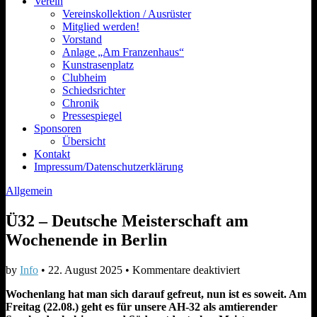
Verein
Vereinskollektion / Ausrüster
Mitglied werden!
Vorstand
Anlage „Am Franzenhaus“
Kunstrasenplatz
Clubheim
Schiedsrichter
Chronik
Pressespiegel
Sponsoren
Übersicht
Kontakt
Impressum/Datenschutzerklärung
Allgemein
Ü32 – Deutsche Meisterschaft am
Wochenende in Berlin
für
by
Info
•
22. August 2025
•
Kommentare deaktiviert
Ü32
Wochenlang hat man sich darauf gefreut, nun ist es soweit. Am
–
Freitag (22.08.) geht es für unsere AH-32 als amtierender
Deutsche