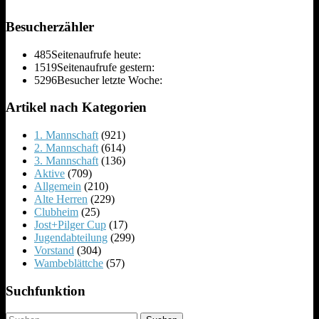
Besucherzähler
485
Seitenaufrufe heute:
1519
Seitenaufrufe gestern:
5296
Besucher letzte Woche:
Artikel nach Kategorien
1. Mannschaft
(921)
2. Mannschaft
(614)
3. Mannschaft
(136)
Aktive
(709)
Allgemein
(210)
Alte Herren
(229)
Clubheim
(25)
Jost+Pilger Cup
(17)
Jugendabteilung
(299)
Vorstand
(304)
Wambeblättche
(57)
Suchfunktion
Suchen