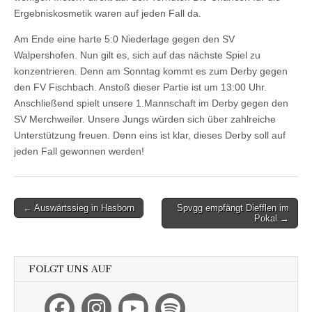
Ergebniskosmetik waren auf jeden Fall da.
Am Ende eine harte 5:0 Niederlage gegen den SV
Walpershofen. Nun gilt es, sich auf das nächste Spiel zu
konzentrieren. Denn am Sonntag kommt es zum Derby gegen
den FV Fischbach. Anstoß dieser Partie ist um 13:00 Uhr.
Anschließend spielt unsere 1.Mannschaft im Derby gegen den
SV Merchweiler. Unsere Jungs würden sich über zahlreiche
Unterstützung freuen. Denn eins ist klar, dieses Derby soll auf
jeden Fall gewonnen werden!
Post
← Auswärtssieg in Hasborn
Spvgg empfängt Diefflen im
Pokal →
navigation
FOLGT UNS AUF