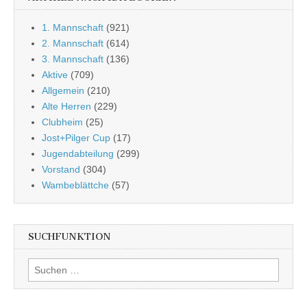
1. Mannschaft
(921)
2. Mannschaft
(614)
3. Mannschaft
(136)
Aktive
(709)
Allgemein
(210)
Alte Herren
(229)
Clubheim
(25)
Jost+Pilger Cup
(17)
Jugendabteilung
(299)
Vorstand
(304)
Wambeblättche
(57)
SUCHFUNKTION
Suchen
nach: