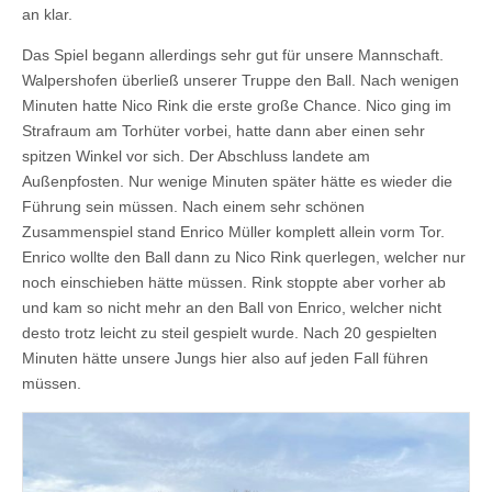
an klar.
Das Spiel begann allerdings sehr gut für unsere Mannschaft.
Walpershofen überließ unserer Truppe den Ball. Nach wenigen
Minuten hatte Nico Rink die erste große Chance. Nico ging im
Strafraum am Torhüter vorbei, hatte dann aber einen sehr
spitzen Winkel vor sich. Der Abschluss landete am
Außenpfosten. Nur wenige Minuten später hätte es wieder die
Führung sein müssen. Nach einem sehr schönen
Zusammenspiel stand Enrico Müller komplett allein vorm Tor.
Enrico wollte den Ball dann zu Nico Rink querlegen, welcher nur
noch einschieben hätte müssen. Rink stoppte aber vorher ab
und kam so nicht mehr an den Ball von Enrico, welcher nicht
desto trotz leicht zu steil gespielt wurde. Nach 20 gespielten
Minuten hätte unsere Jungs hier also auf jeden Fall führen
müssen.