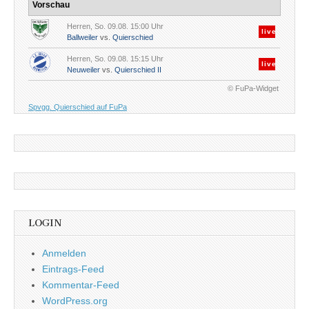
Vorschau
Herren, So. 09.08. 15:00 Uhr
live
Ballweiler
vs.
Quierschied
Herren, So. 09.08. 15:15 Uhr
live
Neuweiler
vs.
Quierschied II
© FuPa-Widget
Spvgg. Quierschied auf FuPa
LOGIN
Anmelden
Eintrags-Feed
Kommentar-Feed
WordPress.org