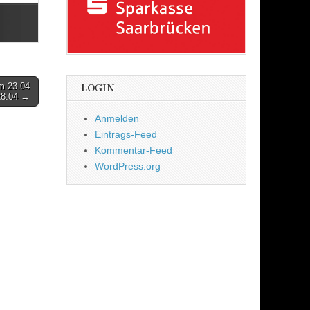
m 23.04
LOGIN
28.04 →
Anmelden
Eintrags-Feed
Kommentar-Feed
WordPress.org