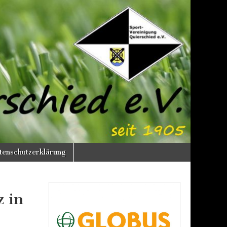
enschutzerklärung
z in