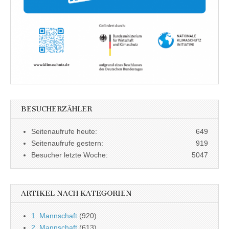
BESUCHERZÄHLER
Seitenaufrufe heute:
649
Seitenaufrufe gestern:
919
Besucher letzte Woche:
5047
ARTIKEL NACH KATEGORIEN
1. Mannschaft
(920)
2. Mannschaft
(613)