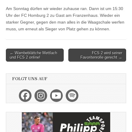
Am Sonntag dürfen wir wieder zuhause ran. Dann ist um 15:30
Uhr der FC Homburg 2 zu Gast am Franzenhaus. Wieder ein
starker Gegner, gegen den man alles in die Waagschale werfen
muss, um erneut als Sieger von Platz gehen zu können.
Post
← Wambeblättche Mettlach
FCS 2 wird seiner
und FCS 2 online!
Favoritenrolle gerecht →
navigation
FOLGT UNS AUF