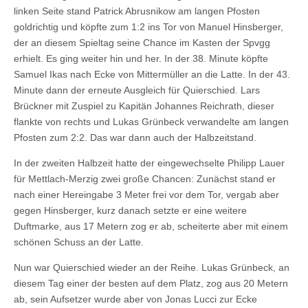
linken Seite stand Patrick Abrusnikow am langen Pfosten
goldrichtig und köpfte zum 1:2 ins Tor von Manuel Hinsberger,
der an diesem Spieltag seine Chance im Kasten der Spvgg
erhielt. Es ging weiter hin und her. In der 38. Minute köpfte
Samuel Ikas nach Ecke von Mittermüller an die Latte. In der 43.
Minute dann der erneute Ausgleich für Quierschied. Lars
Brückner mit Zuspiel zu Kapitän Johannes Reichrath, dieser
flankte von rechts und Lukas Grünbeck verwandelte am langen
Pfosten zum 2:2. Das war dann auch der Halbzeitstand.
In der zweiten Halbzeit hatte der eingewechselte Philipp Lauer
für Mettlach-Merzig zwei große Chancen: Zunächst stand er
nach einer Hereingabe 3 Meter frei vor dem Tor, vergab aber
gegen Hinsberger, kurz danach setzte er eine weitere
Duftmarke, aus 17 Metern zog er ab, scheiterte aber mit einem
schönen Schuss an der Latte.
Nun war Quierschied wieder an der Reihe. Lukas Grünbeck, an
diesem Tag einer der besten auf dem Platz, zog aus 20 Metern
ab, sein Aufsetzer wurde aber von Jonas Lucci zur Ecke