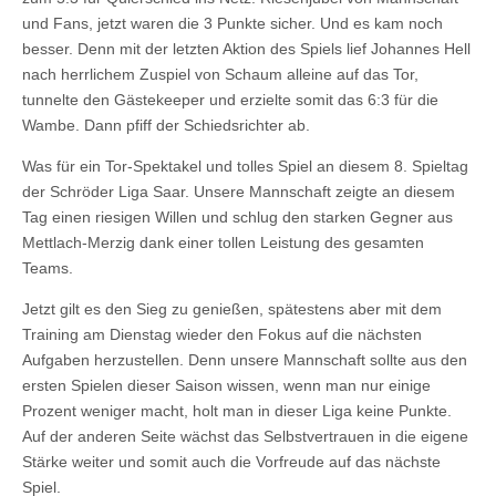
und Fans, jetzt waren die 3 Punkte sicher. Und es kam noch
besser. Denn mit der letzten Aktion des Spiels lief Johannes Hell
nach herrlichem Zuspiel von Schaum alleine auf das Tor,
tunnelte den Gästekeeper und erzielte somit das 6:3 für die
Wambe. Dann pfiff der Schiedsrichter ab.
Was für ein Tor-Spektakel und tolles Spiel an diesem 8. Spieltag
der Schröder Liga Saar. Unsere Mannschaft zeigte an diesem
Tag einen riesigen Willen und schlug den starken Gegner aus
Mettlach-Merzig dank einer tollen Leistung des gesamten
Teams.
Jetzt gilt es den Sieg zu genießen, spätestens aber mit dem
Training am Dienstag wieder den Fokus auf die nächsten
Aufgaben herzustellen. Denn unsere Mannschaft sollte aus den
ersten Spielen dieser Saison wissen, wenn man nur einige
Prozent weniger macht, holt man in dieser Liga keine Punkte.
Auf der anderen Seite wächst das Selbstvertrauen in die eigene
Stärke weiter und somit auch die Vorfreude auf das nächste
Spiel.