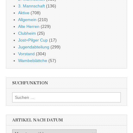
3. Mannschaft
(136)
Aktive
(708)
Allgemein
(210)
Alte Herren
(229)
Clubheim
(25)
Jost+Pilger Cup
(17)
Jugendabteilung
(299)
Vorstand
(304)
Wambeblättche
(57)
SUCHFUNKTION
Suchen
nach:
ARTIKEL NACH DATUM
Artikel