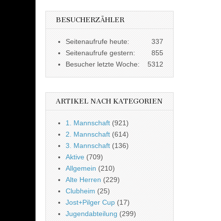
BESUCHERZÄHLER
Seitenaufrufe heute:
337
Seitenaufrufe gestern:
855
Besucher letzte Woche:
5312
ARTIKEL NACH KATEGORIEN
1. Mannschaft
(921)
2. Mannschaft
(614)
3. Mannschaft
(136)
Aktive
(709)
Allgemein
(210)
Alte Herren
(229)
Clubheim
(25)
Jost+Pilger Cup
(17)
Jugendabteilung
(299)