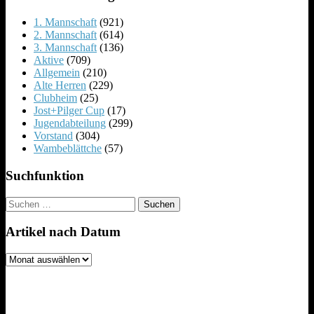
1. Mannschaft
(921)
2. Mannschaft
(614)
3. Mannschaft
(136)
Aktive
(709)
Allgemein
(210)
Alte Herren
(229)
Clubheim
(25)
Jost+Pilger Cup
(17)
Jugendabteilung
(299)
Vorstand
(304)
Wambeblättche
(57)
Suchfunktion
Suchen
nach:
Artikel nach Datum
Artikel
nach
Datum