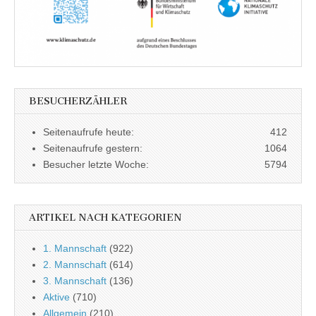
BESUCHERZÄHLER
Seitenaufrufe heute:
412
Seitenaufrufe gestern:
1064
Besucher letzte Woche:
5794
ARTIKEL NACH KATEGORIEN
1. Mannschaft
(922)
2. Mannschaft
(614)
3. Mannschaft
(136)
Aktive
(710)
Allgemein
(210)