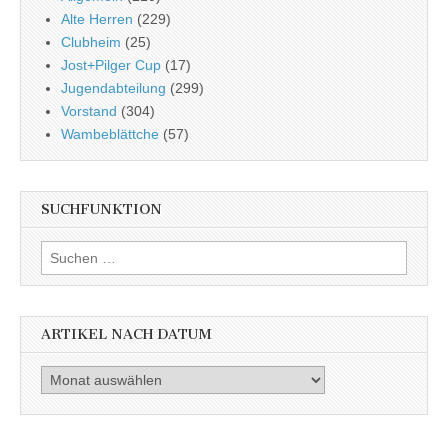
Alte Herren
(229)
Clubheim
(25)
Jost+Pilger Cup
(17)
Jugendabteilung
(299)
Vorstand
(304)
Wambeblättche
(57)
SUCHFUNKTION
Suchen
nach:
ARTIKEL NACH DATUM
Artikel
nach
Datum