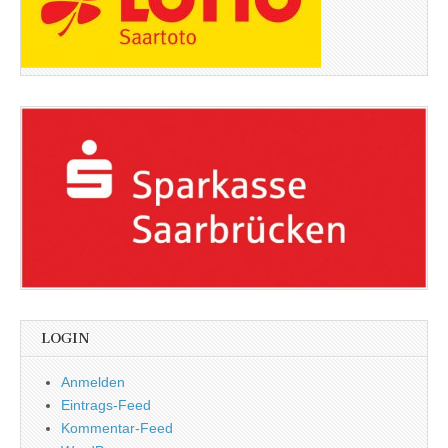
LOGIN
Anmelden
Eintrags-Feed
Kommentar-Feed