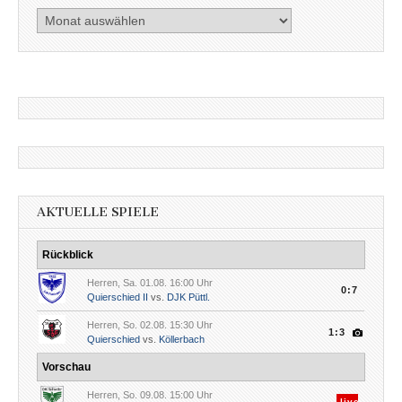
Artikel
nach
Datum
AKTUELLE SPIELE
Rückblick
Herren, Sa. 01.08. 16:00 Uhr
0:7
Quierschied II
vs.
DJK Püttl.
Herren, So. 02.08. 15:30 Uhr
1:3
Quierschied
vs.
Köllerbach
Vorschau
Herren, So. 09.08. 15:00 Uhr
live