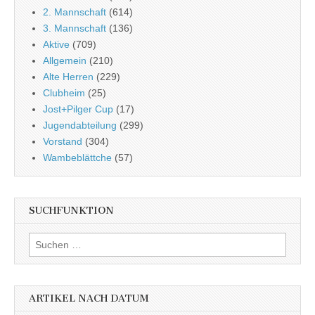
2. Mannschaft
(614)
3. Mannschaft
(136)
Aktive
(709)
Allgemein
(210)
Alte Herren
(229)
Clubheim
(25)
Jost+Pilger Cup
(17)
Jugendabteilung
(299)
Vorstand
(304)
Wambeblättche
(57)
SUCHFUNKTION
Suchen
nach:
ARTIKEL NACH DATUM