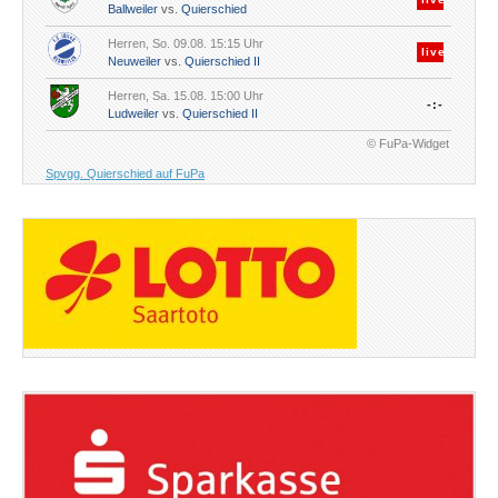
Ballweiler
vs.
Quierschied
Herren, So. 09.08. 15:15 Uhr
live
Neuweiler
vs.
Quierschied II
Herren, Sa. 15.08. 15:00 Uhr
-:-
Ludweiler
vs.
Quierschied II
© FuPa-Widget
Spvgg. Quierschied auf FuPa